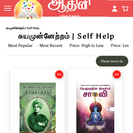
Skip to
main
content
சுயமுன்னேற்றம் | Self Help
சுயமுன்னேற்றம் | Self Help
Most Popular
Most Recent
Price: High to Low
Price: Low 
Show more
5%
5%