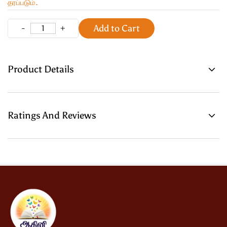
தரப்படும்.
Add to Cart
Product Details
Ratings And Reviews