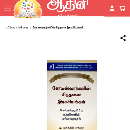
Skip to
main
content
கட்டுரைகள்/Essay
கோடீஸ்வரர்களின் சிநதனை இரகசியங்கள்
/