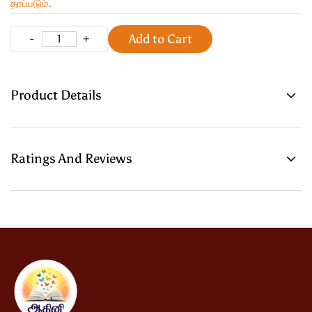
தரப்படும்.
Add to Cart
Product Details
Ratings And Reviews