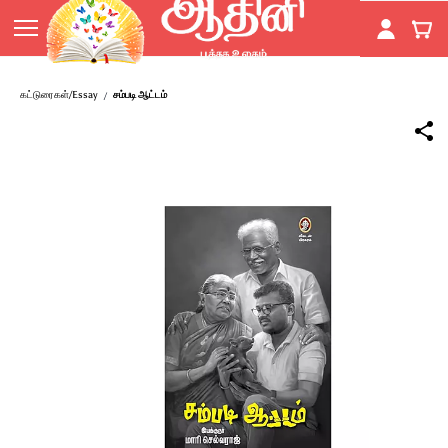
Skip to
main
content
கட்டுரைகள்/Essay
சம்படி ஆட்டம்
/