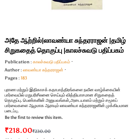
அதே ஆற்றில்|லாவண்யா சுந்தரராஜன் |தமிழ்
சிறுகதைத் தொகுப்பு |காலச்சுவடு பதிப்பகம்
Publication :
காலச்சுவடு பதிப்பகம்
Author :
லாவண்யா சுந்தரராஜன்
Pages :
183
புராண மற்றும் இதிகாசக் கதாபாத்திரங்களை நவீன வாழ்க்கையின்
பார்வையில் மறுபரிசீலனை செய்யும் வித்தியாசமான சிறுகதைத்
தொகுப்பு. பெண்களின் அனுபவங்கள்,அடையாளம் மற்றும் சமூகப்
பார்வைகளை ஆழமாக ஆராயும் லாவண்யா சுந்தரராஜனின் முக்கியமான
படைப்பு.
Be the first to review this item.
₹218.00
₹230.00