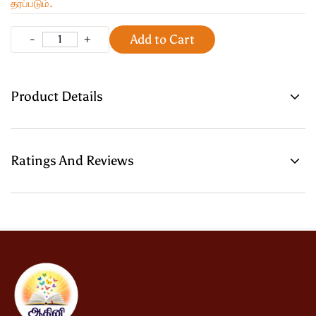
தரப்படும்.
Add to Cart
Product Details
Ratings And Reviews