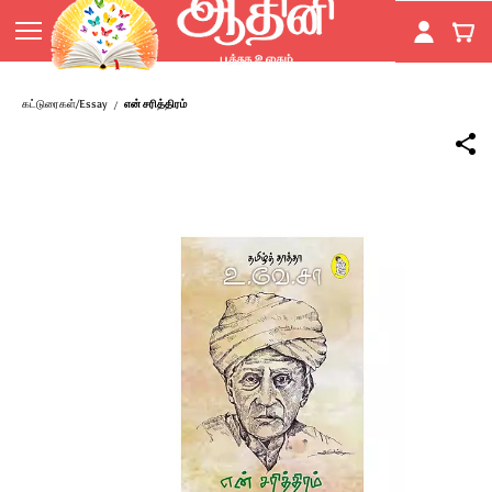
Skip to
main
content
கட்டுரைகள்/Essay
என் சரித்திரம்
/