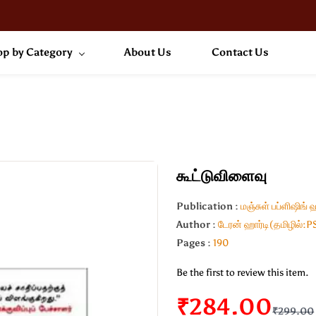
p by Category
About Us
Contact Us
கூட்டுவிளைவு
Publication :
மஞ்சுள் பப்ளிஷிங் 
Author :
டேரன் ஹார்டி(தமிழில்:P
Pages :
190
Be the first to review this item.
₹284.00
₹299.00