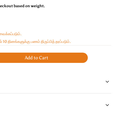
heckout based on weight.
 வைக்கப்படும்.
் 10 தினங்களுக்கு பணம் திருப்பித் தரப்படும்.
Add to Cart