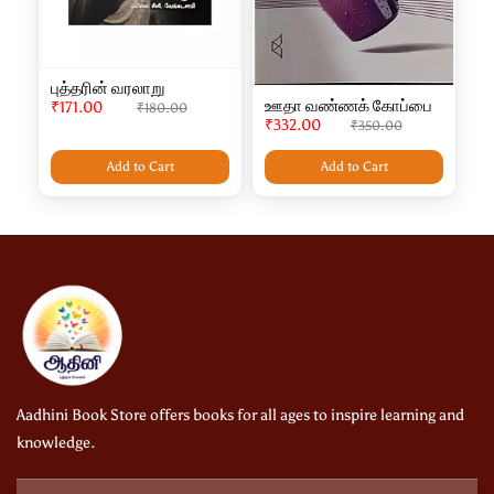
புத்தரின் வரலாறு
ஊதா வண்ணக் கோப்பை
₹171.00
₹180.00
₹332.00
₹350.00
Add to Cart
Add to Cart
Aadhini Book Store offers books for all ages to inspire learning and
knowledge.