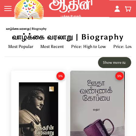
Skip to
main
content
வாழ்க்கை வரலாறு | Biography
வாழ்க்கை வரலாறு | Biography
Most Popular
Most Recent
Price: High to Low
Price: Low 
Show more
5%
5%