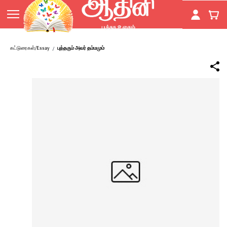
Skip to
main
content
கட்டுரைகள்/Essay
புத்தரும் அவர் தம்மமும்
/