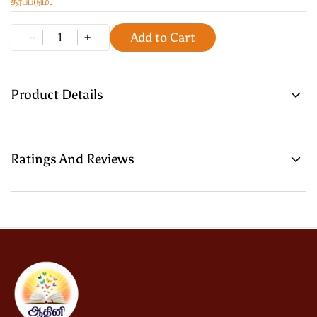
தரப்படும்.
Add to Cart
Product Details
Ratings And Reviews