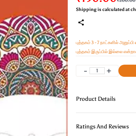
₹200.00
Shipping is calculated at c
புத்தகம் 3 - 7 நாட்களில் அனுப்பி
புத்தகம் இருப்பில் இல்லை என்றால
Product Details
Ratings And Reviews