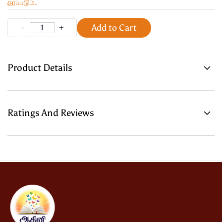
தரப்படும்.
Add to Cart
Product Details
Ratings And Reviews