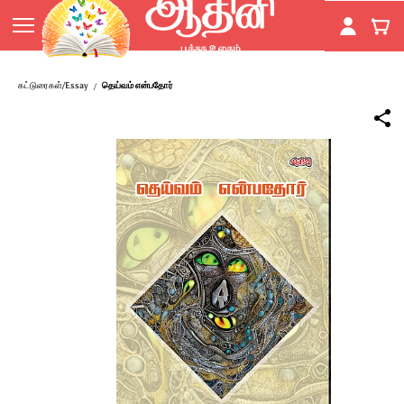
Skip to
main
content
கட்டுரைகள்/Essay
தெய்வம் என்பதோர்
/