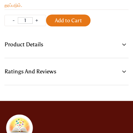
தரப்படும்.
Add to Cart
Product Details
Ratings And Reviews