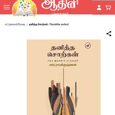
Skip to
main
content
கட்டுரைகள்/Essay
தனித்த சொற்கள்- Thanitha sorkal
/