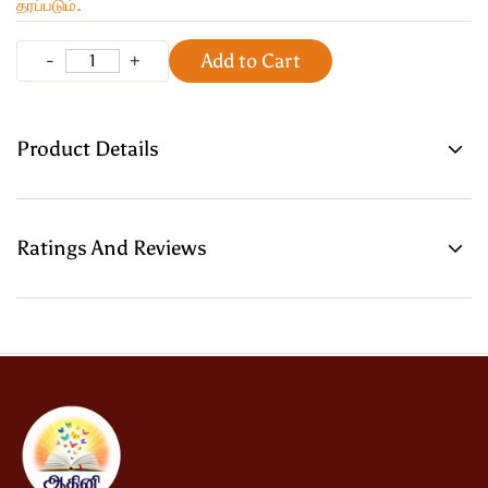
தரப்படும்.
Add to Cart
Product Details
Ratings And Reviews