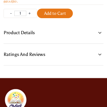
தரப்படும்.
Add to Cart
Product Details
Ratings And Reviews