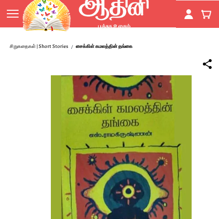
Skip to
main
content
சிறுகதைகள் | Short Stories
சைக்கிள் கமலத்தின் தங்கை
/