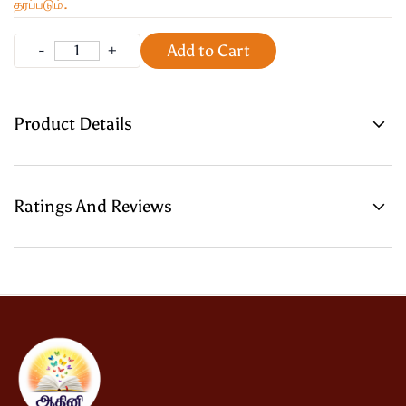
தரப்படும்.
Add to Cart
Product Details
Ratings And Reviews