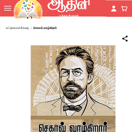
Skip to
main
content
கட்டுரைகள்/Essay
செகாவ் வாழ்கிறார்
/