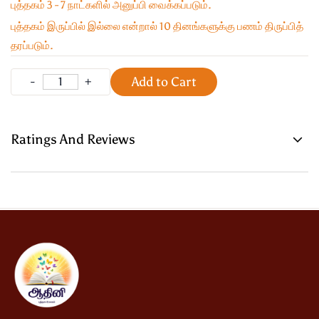
புத்தகம் 3 - 7 நாட்களில் அனுப்பி வைக்கப்படும்.
புத்தகம் இருப்பில் இல்லை என்றால் 10 தினங்களுக்கு பணம் திருப்பித்
தரப்படும்.
Add to Cart
Ratings And Reviews