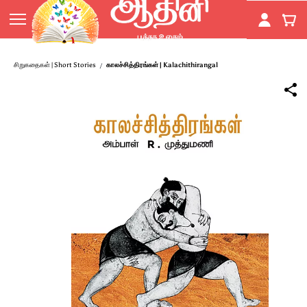
Skip to
main
content
சிறுகதைகள் | Short Stories
காலச்சித்திரங்கள் | Kalachithirangal
/